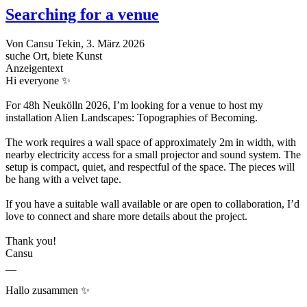
Searching for a venue
Von
Cansu Tekin
, 3. März 2026
suche Ort, biete Kunst
Anzeigentext
Hi everyone ✨
For 48h Neukölln 2026, I’m looking for a venue to host my
installation Alien Landscapes: Topographies of Becoming.
The work requires a wall space of approximately 2m in width, with
nearby electricity access for a small projector and sound system. The
setup is compact, quiet, and respectful of the space. The pieces will
be hang with a velvet tape.
If you have a suitable wall available or are open to collaboration, I’d
love to connect and share more details about the project.
Thank you!
Cansu
__
Hallo zusammen ✨