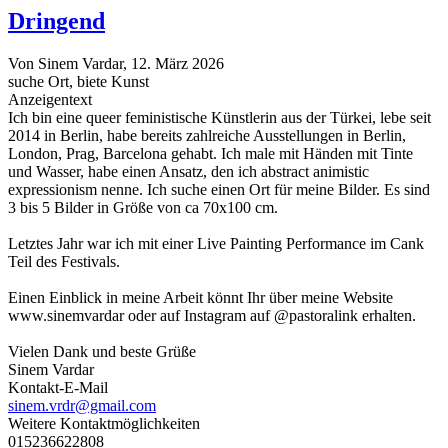
Dringend
Von
Sinem Vardar
, 12. März 2026
suche Ort, biete Kunst
Anzeigentext
Ich bin eine queer feministische Künstlerin aus der Türkei, lebe seit
2014 in Berlin, habe bereits zahlreiche Ausstellungen in Berlin,
London, Prag, Barcelona gehabt. Ich male mit Händen mit Tinte
und Wasser, habe einen Ansatz, den ich abstract animistic
expressionism nenne. Ich suche einen Ort für meine Bilder. Es sind
3 bis 5 Bilder in Größe von ca 70x100 cm.
Letztes Jahr war ich mit einer Live Painting Performance im Cank
Teil des Festivals.
Einen Einblick in meine Arbeit könnt Ihr über meine Website
www.sinemvardar oder auf Instagram auf @pastoralink erhalten.
Vielen Dank und beste Grüße
Sinem Vardar
Kontakt-E-Mail
sinem.vrdr@gmail.com
Weitere Kontaktmöglichkeiten
015236622808